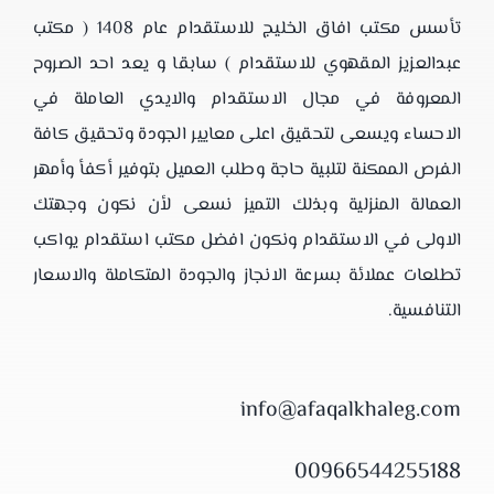
تأسس مكتب افاق الخليج للاستقدام عام 1408 ( مكتب
عبدالعزيز المقهوي للاستقدام ) سابقا و يعد احد الصروح
المعروفة في مجال الاستقدام والايدي العاملة في
الاحساء ويسعى لتحقيق اعلى معايير الجودة وتحقيق كافة
الفرص الممكنة لتلبية حاجة وطلب العميل بتوفير أكفأ وأمهر
العمالة المنزلية وبذلك التميز نسعى لأن نكون وجهتك
الاولى في الاستقدام ونكون افضل مكتب استقدام يواكب
تطلعات عملائة بسرعة الانجاز والجودة المتكاملة والاسعار
التنافسية.
info@afaqalkhaleg.com
00966544255188