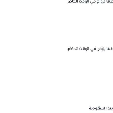
ة السُّعُودية