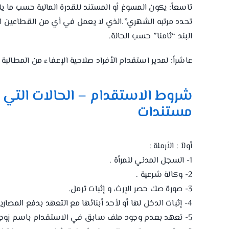
تاسعاً: يكون المسوغ أو المستند للقدرة المالية حسب م
تحدد مرتبه الشهري”.الذي لا يعمل في أي من القطاعين 
البند “ثامنا” حسب الحالة.
عاشراً: لمدير استقدام الأفراد صلاحية الإعفاء من المطالبة ب
شروط الاستقدام – الحالات التي ي
مستندات
أولاً : الأرملة :
1- السجل المدني للمرأة .
2- وكالة شرعية .
3- صورة صك حصر الإرث، و إثبات ترمل.
4- إثبات الدخل لها أو لأحد أبنائها مع التعهد بدفع المصاريف.
5- تعهد بعدم وجود ملف سابق في الاستقدام باسم زوجها.