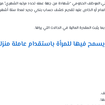
ا يلي:الموظف الحكومي “شهادة من جهة عمله تحدد مرتبه الشهري”.مو
العام أو الخاص عليه تقديم كشف حساب بنكي جديد لمدة ستة أشهر ل
ما يثبت المقدرة المالية في الحالات التي يراها.
سمح فيها للمرأة باستقدام عاملة منزل