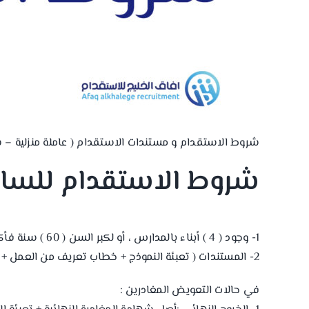
شروط الاستقدام و مستندات الاستقدام ( عاملة منزلية –
شروط الاستقدام للسائ
1- وجود ( 4 ) أبناء بالمدارس ، أو لكبر السن ( 60 ) سنة فأكثر .
2- المستندات ( تعبئة النموذج + خطاب تعريف من العمل + صورة من دفتر العائلة ) .
في حالات التعويض المغادرين :