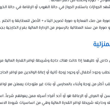
مشهد الجوازات باستلام الجواز في حالة الهروب أو الإقامة في حالة ال
نزلية
ئق خاص أو كليهما إذا كانت هناك حاجة وشريطة توافر القدرة المالية 
تطلب وجود أطفال أو وجود زوجة ثانية أو إعالة الوالدين مع توافر الحاجة
لب أكثر من زوجة وأبناء بالمدارس أو بنات غير متزوجات يعملن مع توافر 
سن أو المرض أو الإعاقة هو أو أحد أفراد أسرته ممن يعولهم شرعاً، ا
ه وحاجته شريطة توافر القدرة المالية وهي من اساسيات شروط الاس