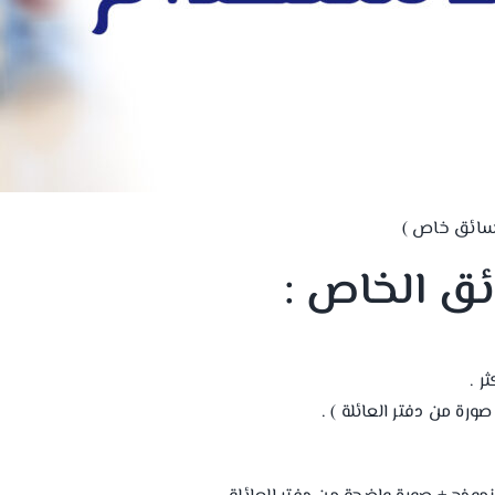
 سائق خاص )
ق الخاص :