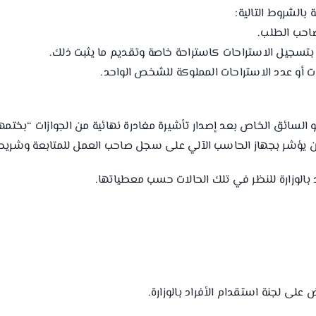
بالشروط التالية:
صاحب الطلب.
بتسجيل الاستراحات كاستراحة خاصة وتقديم ما يثبت ذلك.
ات أو عدد الاستراحات المملوكة للشخص الواحد.
 أو السائق الخاص بعد إصدار تأشيرة مغادرة نهائية من الجوازات “بختم
 يؤشر بجهاز الحاسب الآلي على سجل صاحب العمل للمتابعة وشريطة است
د بالوزارة للنظر في تلك الحالات حسب معطياتها.