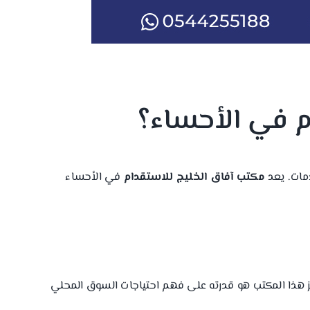
م في الأحساء؟
دمات. يعد
مكتب آفاق الخليج للاستقدام
في الأحساء
يز هذا المكتب هو قدرته على فهم احتياجات السوق المحلي