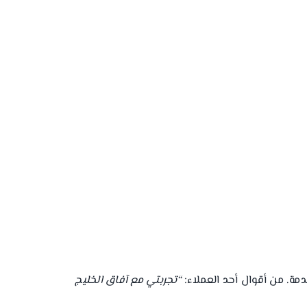
دمة. من أقوال أحد العملاء:
“تجربتي مع آفاق الخليج