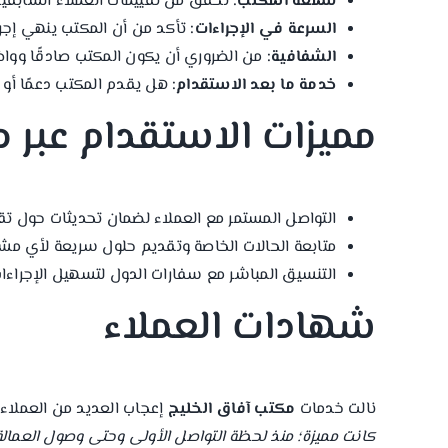
سمعة المكتب:
تحقق من تقييمات العملاء السابقين
السرعة في الإجراءات:
تأكد من أن المكتب ينهي إجر
الشفافية:
من الضروري أن يكون المكتب صادقًا وواض
خدمة ما بعد الاستقدام:
هل يقدم المكتب دعمًا أو م
مميزات الاستقدام عبر 
التواصل المستمر مع العملاء لضمان تحديثات حول تق
متابعة الحالات الخاصة وتقديم حلول سريعة لأي مش
التنسيق المباشر مع سفارات الدول لتسهيل الإجراءات 
شهادات العملاء
نالت خدمات
مكتب آفاق الخليج
إعجاب العديد من العملاء ا
كانت مميزة؛ منذ لحظة التواصل الأولى وحتى وصول العمالة، 