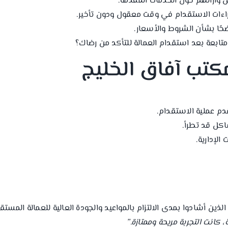
 وآرائهم حول الخدمات المقدمة.
اءات الاستقدام في وقت معقول ودون تأخير.
حًا بشأن الشروط والأسعار.
تابعة بعد استقدام العمالة للتأكد من رضاك؟
مكتب آفاق الخليج
دم عملية الاستقدام.
اكل قد تطرأ.
الإدارية.
لذين أشادوا بمدى الالتزام بالمواعيد والجودة العالية للعمالة المستق
كانت التجربة مريحة وممتازة.”