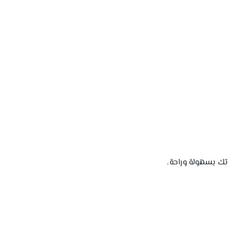
تك بسهولة وراحة.